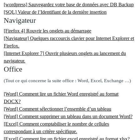
[wordpress] Sauvegardez votre base de données avec DB Backup
[SQL] Valeur de l’Identifiant de la dernière insertion
Navigateur
[Firefox 4] Rouvrir les onglets au démarrage
[Navigateur] Quelques raccourcis clavier pour Internet Explorer et
Firefox.
[Internet Explorer 7] Ouvrir plusieurs onglets au lancement du
navigateur.
Office
(Tout ce qui concerne la suite office : Word, Excel, Exchange …)
[Word] Comment lire un fichier Word enregistré au format
DOCX?
[Word] Comment sélectionner l’ensemble d’un tableau
[Word] Comment supprimer un tableau dans un document Word?
[Excel] Comment comptabiliser le nombre de cellules
correspondant à un critère spécifique.
[Excel] Comment lire un fichier excel enregistré au format xlsx?