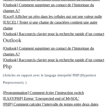
[Outlook] Comment supprimer un contact de l’historique du
champs A?
[Excel] Afficher un zéro dans les cellules qui ont une valeur nulle
[EXCEL] Tester si une chaine de caractères contient une autre
chaine
[Outlook] Raccourcis clavier pour la recherche rapide d’un contact
Outlook
[Outlook] Comment supprimer un contact de l’historique du
champs A?
[Outlook] Raccourcis clavier pour la recherche rapide d’un contact
Php
(Articles en rapport avec le langage interprété PHP (Hypertext
Preprocessor). )
[Programmation] Comment écrire l’instruction switch
[EASYPHP] Erreur ‘Unexpected end of MySQL’
[PHP] Comment calculer l’intervalle de temps entre deux dates