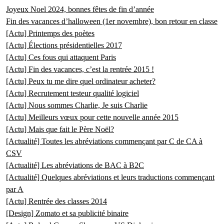
Joyeux Noel 2024, bonnes fêtes de fin d’année
Fin des vacances d’halloween (1er novembre), bon retour en classe
[Actu] Printemps des poètes
[Actu] Élections présidentielles 2017
[Actu] Ces fous qui attaquent Paris
[Actu] Fin des vacances, c’est la rentrée 2015 !
[Actu] Peux tu me dire quel ordinateur acheter?
[Actu] Recrutement testeur qualité logiciel
[Actu] Nous sommes Charlie, Je suis Charlie
[Actu] Meilleurs vœux pour cette nouvelle année 2015
[Actu] Mais que fait le Père Noël?
[Actualité] Toutes les abréviations commençant par C de CA à
CSV
[Actualité] Les abréviations de BAC à B2C
[Actualité] Quelques abréviations et leurs traductions commençant
par A
[Actu] Rentrée des classes 2014
[Design] Zomato et sa publicité binaire