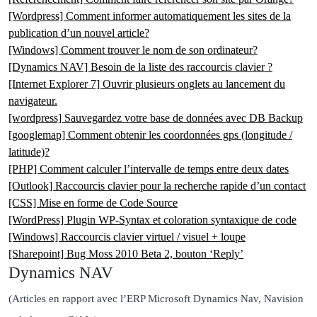
[Wordpress] Comment informer automatiquement les sites de la
publication d’un nouvel article?
[Windows] Comment trouver le nom de son ordinateur?
[Dynamics NAV] Besoin de la liste des raccourcis clavier ?
[Internet Explorer 7] Ouvrir plusieurs onglets au lancement du
navigateur.
[wordpress] Sauvegardez votre base de données avec DB Backup
[googlemap] Comment obtenir les coordonnées gps (longitude /
latitude)?
[PHP] Comment calculer l’intervalle de temps entre deux dates
[Outlook] Raccourcis clavier pour la recherche rapide d’un contact
[CSS] Mise en forme de Code Source
[WordPress] Plugin WP-Syntax et coloration syntaxique de code
[Windows] Raccourcis clavier virtuel / visuel + loupe
[Sharepoint] Bug Moss 2010 Beta 2, bouton ‘Reply’
Dynamics NAV
(Articles en rapport avec l’ERP Microsoft Dynamics Nav, Navision