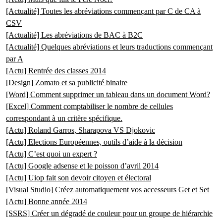
[Actualité] Toutes les abréviations commençant par C de CA à
CSV
[Actualité] Les abréviations de BAC à B2C
[Actualité] Quelques abréviations et leurs traductions commençant
par A
[Actu] Rentrée des classes 2014
[Design] Zomato et sa publicité binaire
[Word] Comment supprimer un tableau dans un document Word?
[Excel] Comment comptabiliser le nombre de cellules
correspondant à un critère spécifique.
[Actu] Roland Garros, Sharapova VS Djokovic
[Actu] Elections Européennes, outils d’aide à la décision
[Actu] C’est quoi un expert ?
[Actu] Google adsense et le poisson d’avril 2014
[Actu] Uiop fait son devoir citoyen et électoral
[Visual Studio] Créez automatiquement vos accesseurs Get et Set
[Actu] Bonne année 2014
[SSRS] Créer un dégradé de couleur pour un groupe de hiérarchie