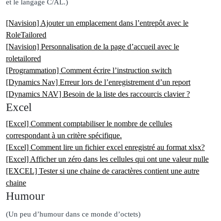
et le langage C/AL.)
[Navision] Ajouter un emplacement dans l’entrepôt avec le
RoleTailored
[Navision] Personnalisation de la page d’accueil avec le
roletailored
[Programmation] Comment écrire l’instruction switch
[Dynamics Nav] Erreur lors de l’enregistrement d’un report
[Dynamics NAV] Besoin de la liste des raccourcis clavier ?
Excel
[Excel] Comment comptabiliser le nombre de cellules
correspondant à un critère spécifique.
[Excel] Comment lire un fichier excel enregistré au format xlsx?
[Excel] Afficher un zéro dans les cellules qui ont une valeur nulle
[EXCEL] Tester si une chaine de caractères contient une autre
chaine
Humour
(Un peu d’humour dans ce monde d’octets)