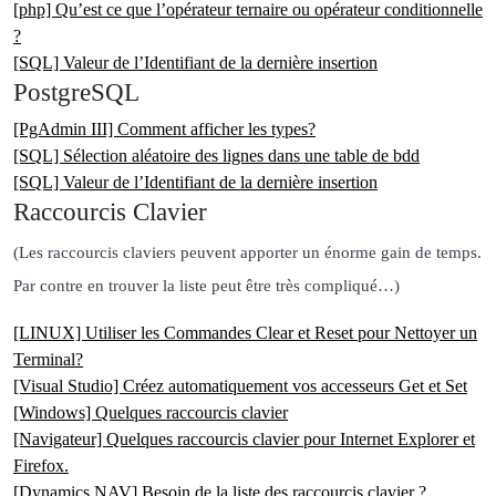
[php] Qu’est ce que l’opérateur ternaire ou opérateur conditionnelle
?
[SQL] Valeur de l’Identifiant de la dernière insertion
PostgreSQL
[PgAdmin III] Comment afficher les types?
[SQL] Sélection aléatoire des lignes dans une table de bdd
[SQL] Valeur de l’Identifiant de la dernière insertion
Raccourcis Clavier
(Les raccourcis claviers peuvent apporter un énorme gain de temps.
Par contre en trouver la liste peut être très compliqué…)
[LINUX] Utiliser les Commandes Clear et Reset pour Nettoyer un
Terminal?
[Visual Studio] Créez automatiquement vos accesseurs Get et Set
[Windows] Quelques raccourcis clavier
[Navigateur] Quelques raccourcis clavier pour Internet Explorer et
Firefox.
[Dynamics NAV] Besoin de la liste des raccourcis clavier ?