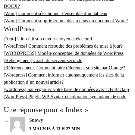
DOCX?
[Word] Comment sélectionner l’ensemble d’un tableau
[Word] Comment supprimer un tableau dans un document Word?
WordPress
[Actu] Uiop fait son devoir citoyen et électoral
[WordPress] Comment résoudre des problèmes de mise à jour?
[WORDPRESS] Modèle conceptuel de données de WordPress
[Hebergement] Crash du serveur seconde
[Référencement] Comment faire référencer son site par Orange?
[Wordpress] Comment informer automatiquement les sites de la
publication d’un nouvel article?
[wordpress] Sauvegardez votre base de données avec DB Backup
[WordPress] Plugin WP-Syntax et coloration syntaxique de code
Une réponse pour « Index »
Snowy
3 MAI 2016 À 13 H 27 MIN