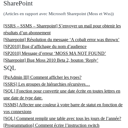
SharePoint
(Articles en rapport avec Microsoft Sharepoint (Moss et Wss))
[SSRS – SSMS – Sharepoint] S’envoyer un mail pour obtenir les
résultats d’un abonnement
[Sharepoint] Résolution du message ‘A cobalt error was thrown’
[SP2010] Bug d’affichage du nom d’audience
[SP2010] Message d’erreur ‘MOSS MA NOT FOUND’
[Sharepoint] Bug Moss 2010 Beta 2, bouton ‘Reply’
SQL
[PgAdmin III] Comment afficher les types?
[SSRS] Les groupes de hiérarchies récursives…
[SQL] Fonction pour convertir une date écrite en toutes lettres en
une date de type date.
[SSMS] Affecter une couleur à votre barre de statut en fonction de
vos connexions
[SQL] Comment remplir une table avec tous les jours de l’année?
[Programmation] Comment écrire l’instruction switch