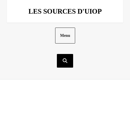
Aller
au
LES SOURCES D'UIOP
contenu
Menu