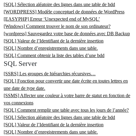
[SQL] Sélection aléatoire des lignes dans une table de bdd
[WORDPRESS] Modèle conceptuel de données de WordPress
[EASYPHP] Erreur ‘Unexpected end of MySQL’
[Windows] Comment trouver le nom de son ordinateur?
[wordpress] Sauvegardez votre base de données avec DB Backup
[SQL] Valeur de l’Identifiant de la dernière insertion
[SQL] Nombre d’enregistrements dans une table.
[SQL] Comment obtenir la liste des tables d’une bdd
SQL Server
[SSRS] Les groupes de hiérarchies récursives…
[SQL] Fonction pour convertir une date écrite en toutes lettres en
une date de type date.
[SSMS] Affecter une couleur à votre barre de statut en fonction de
vos connexions
[SQL] Comment remplir une table avec tous les jours de l’année?
[SQL] Sélection aléatoire des lignes dans une table de bdd
[SQL] Valeur de l’Identifiant de la dernière insertion
[SQL] Nombre d’enregistrements dans une table.