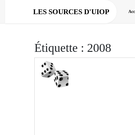
Aller
au
LES SOURCES D'UIOP
Acc
contenu
Étiquette :
2008