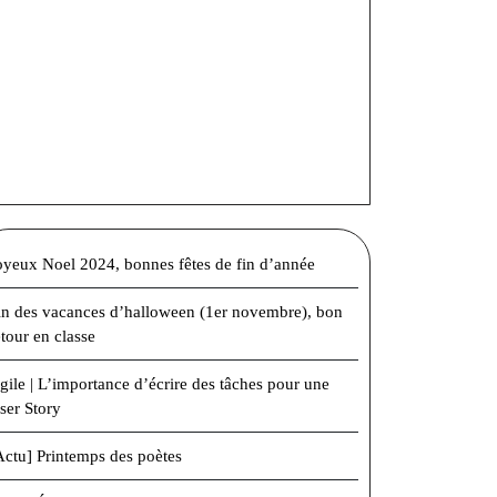
oyeux Noel 2024, bonnes fêtes de fin d’année
in des vacances d’halloween (1er novembre), bon
etour en classe
gile | L’importance d’écrire des tâches pour une
ser Story
Actu] Printemps des poètes