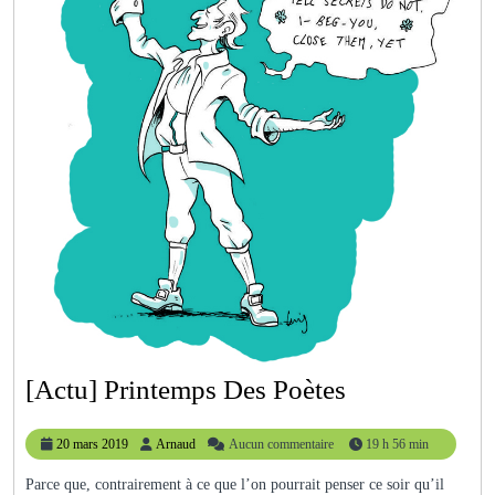
[Actu]
[Actu] Printemps Des Poètes
Printemps
20
Arnaud
20 mars 2019
Arnaud
Aucun commentaire
19 h 56 min
Des
mars
Poètes
2019
Parce que, contrairement à ce que l’on pourrait penser ce soir qu’il