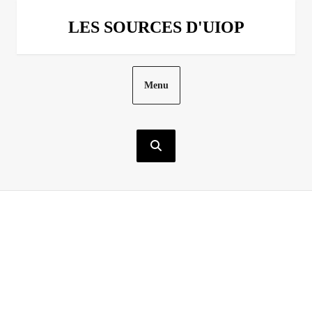
Aller
au
LES SOURCES D'UIOP
contenu
Menu