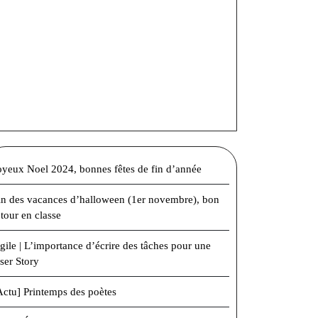
oyeux Noel 2024, bonnes fêtes de fin d’année
in des vacances d’halloween (1er novembre), bon
etour en classe
gile | L’importance d’écrire des tâches pour une
ser Story
Actu] Printemps des poètes