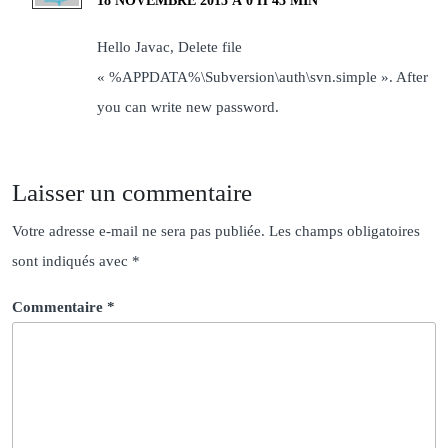
18 NOVEMBRE 2015 À 0 H 43 MIN
Hello Javac, Delete file
« %APPDATA%\Subversion\auth\svn.simple ». After
you can write new password.
Laisser un commentaire
Votre adresse e-mail ne sera pas publiée.
Les champs obligatoires
sont indiqués avec
*
Commentaire
*