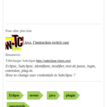
Pour aller plus loin:
Java, l’instruction switch case
Ressources :
Télécharger Subclipse
http://subclipse.tigris.org/
Eclipse, Subclipse, identifiant, modifier, mot de passe, login,
extension, plug-in.
How to change user credentials in Subclipse ?
Eclipse
erreur
java
plugin
sauvegarde