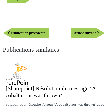
Navigation
Publication
Article
Publication précédente
Article suivant
de
précédente
suivant
l’article
Publications similaires
[Sharepoint] Résolution du message ‘A
[Sharepoint]
cobalt error was thrown’
Résolution
Solution pour résoudre l’erreur ‘A cobalt error was thrown’ avec
du