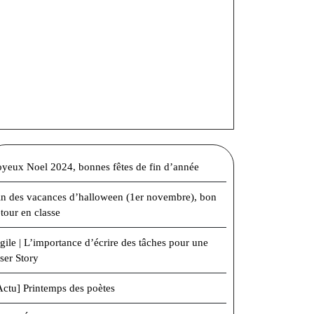
oyeux Noel 2024, bonnes fêtes de fin d’année
in des vacances d’halloween (1er novembre), bon
etour en classe
gile | L’importance d’écrire des tâches pour une
ser Story
Actu] Printemps des poètes