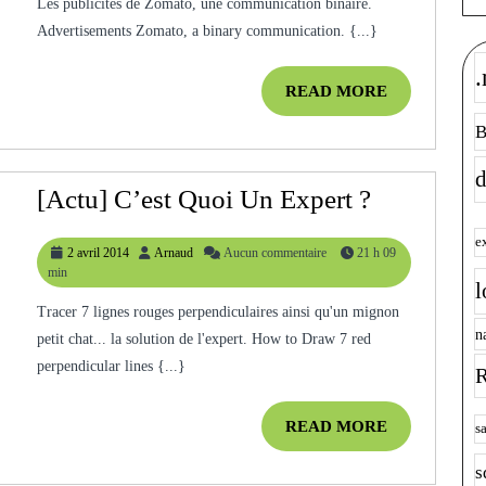
Les publicités de Zomato, une communication binaire.
Publicité
Advertisements Zomato, a binary communication. {...}
Binaire
.
READ
READ MORE
MORE
B
d
[Actu]
[Actu] C’est Quoi Un Expert ?
C’est
e
2
Arnaud
2 avril 2014
Arnaud
Aucun commentaire
21 h 09
Quoi
avril
min
l
Un
2014
Tracer 7 lignes rouges perpendiculaires ainsi qu'un mignon
Expert
n
petit chat... la solution de l'expert. How to Draw 7 red
?
perpendicular lines {...}
R
READ
READ MORE
s
MORE
s