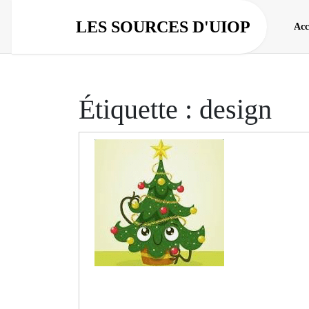
Aller
au
LES SOURCES D'UIOP
Acc
contenu
Étiquette :
design