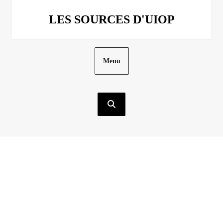
Aller
au
LES SOURCES D'UIOP
contenu
Menu