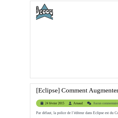
[Eclipse] Comment Augmenter L
24
Arnaud
24 février 2015
Arnaud
Aucun commentaire
février
2015
Par défaut, la police de l’éditeur dans Eclipse est du 