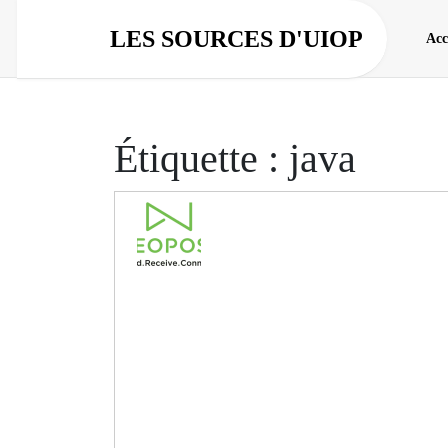
Aller
au
LES SOURCES D'UIOP
Acc
contenu
Étiquette :
java