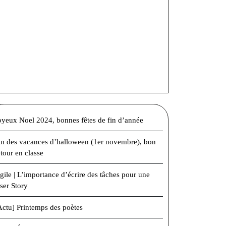
oyeux Noel 2024, bonnes fêtes de fin d’année
in des vacances d’halloween (1er novembre), bon
etour en classe
gile | L’importance d’écrire des tâches pour une
ser Story
Actu] Printemps des poètes