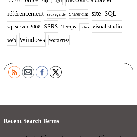
office
navision
Php
plugin
site
SQL
référencement
SharePoint
sauvegarde
SSRS
visual studio
Temps
sql server 2008
vidéo
Windows
web
WordPress
Recent Search Terms