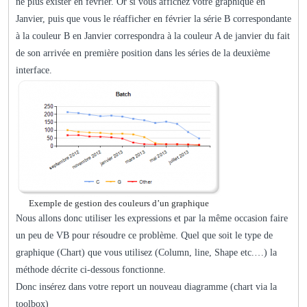
ne plus exister en février. Or si vous affichez votre graphique en
Janvier, puis que vous le réafficher en février la série B correspondante
à la couleur B en Janvier correspondra à la couleur A de janvier du fait
de son arrivée en première position dans les séries de la deuxième
interface.
Exemple de gestion des couleurs d’un graphique
Nous allons donc utiliser les expressions et par la même occasion faire
un peu de VB pour résoudre ce problème. Quel que soit le type de
graphique (Chart) que vous utilisez (Column, line, Shape etc.…) la
méthode décrite ci-dessous fonctionne.
Donc insérez dans votre report un nouveau diagramme (chart via la
toolbox)