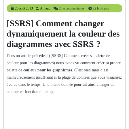
26
Arnaud
26 août 2013
Arnaud
2 de commentaires
22 h 06 min
août
2013
[SSRS] Comment changer
dynamiquement la couleur des
diagrammes avec SSRS ?
Dans un article précèdent ([SSRS] Comment créer sa palette de
couleur pour les diagrammes) nous avons vu comment créer sa propre
palette de
couleur pour les graphismes
. C’est bien mais c’est
malheureusement insuffisant si la plage de données que vous visualisez
évolue dans le temps. Une même donnée pourrait ainsi changer de
couleur en fonction du temps.