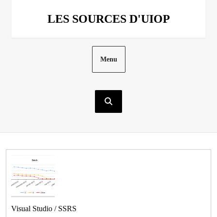
Aller
au
LES SOURCES D'UIOP
contenu
Menu
Visual Studio / SSRS