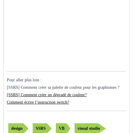
Pour aller plus loin :
[SSRS] Comment créer sa palette de couleur pour les graphismes ?
[SSRS] Comment créer un dégradé de couleur?
Comment écrire l’instruction switch?
design
SSRS
VB
visual studio