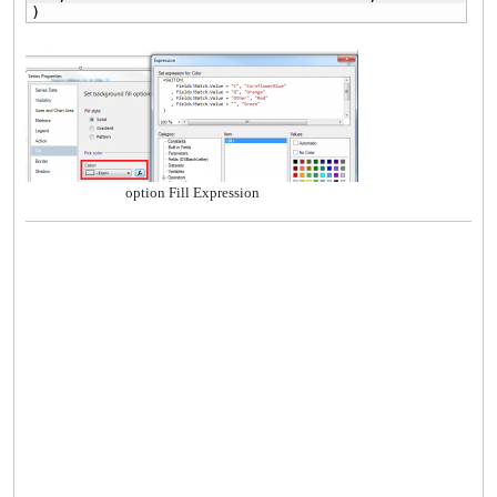
)
option Fill Expression