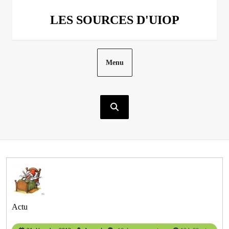
Aller
au
LES SOURCES D'UIOP
contenu
Menu
Actu