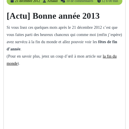
21
Arnaud
21 décembre 2012
Arnaud
10 de commentaires
12 h 00 min
décembre
2012
[Actu] Bonne année 2013
Si vous lisez ces quelques mots après le 21 décembre 2012 c’est que
vous faites parti des heureux chanceux qui comme moi (enfin j’espère)
avez survécu à la fin du monde et allez pouvoir voir les
fêtes de fin
d’année
.
(Pour en savoir plus, jetez un coup d’œil à mon article sur
la fin du
monde
).