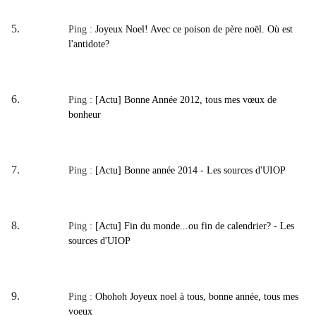
Ping :
Joyeux Noel! Avec ce poison de père noël. Où est
l'antidote?
Ping :
[Actu] Bonne Année 2012, tous mes vœux de
bonheur
Ping :
[Actu] Bonne année 2014 - Les sources d'UIOP
Ping :
[Actu] Fin du monde...ou fin de calendrier? - Les
sources d'UIOP
Ping :
Ohohoh Joyeux noel à tous, bonne année, tous mes
voeux