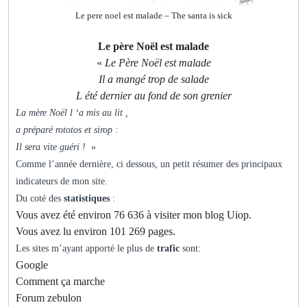
Le pere noel est malade – The santa is sick
Le père Noël est malade
«
Le Père Noël est malade
Il a mangé trop de salade
L été dernier au fond de son grenier
La mère Noël l ‘a mis au lit ,
a préparé rototos et sirop :
Il sera vite guéri !
»
Comme l’année dernière, ci dessous, un petit résumer des principaux
indicateurs de mon site.
Du coté des
statistiques
:
Vous avez été environ 76 636 à visiter mon blog Uiop.
Vous avez lu environ 101 269 pages.
Les sites m’ayant apporté le plus de
trafic
sont:
Google
Comment ça marche
Forum zebulon