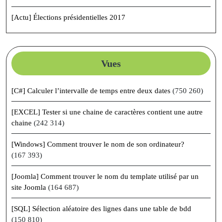
[Actu] Élections présidentielles 2017
Vues
[C#] Calculer l’intervalle de temps entre deux dates
(750 260)
[EXCEL] Tester si une chaine de caractères contient une autre
chaine
(242 314)
[Windows] Comment trouver le nom de son ordinateur?
(167 393)
[Joomla] Comment trouver le nom du template utilisé par un
site Joomla
(164 687)
[SQL] Sélection aléatoire des lignes dans une table de bdd
(150 810)