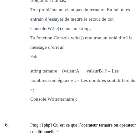
Bonjours Thomas,
Ton problème ne vient pas du ternaire. En fait tu es
entrain d’essayer de mettre le retour de ton
Console.Write() dans un string.
Ta fonction Console.write() retourne un void d’où le
message d’erreur.
Fait
string ternaire = (valeurA == valeurB) ? « Les
nombres sont égaux » : « Les nombres sont différents
»;
Console.Write(ternaire);
Ping :
[php] Qu’est ce que l’opérateur ternaire ou opérateur
conditionnelle ?