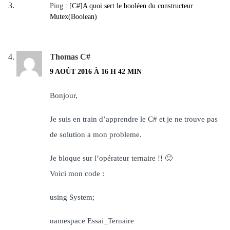
Ping :
[C#]A quoi sert le booléen du constructeur
Mutex(Boolean)
Thomas C#
9 AOÛT 2016 À 16 H 42 MIN
Bonjour,
Je suis en train d’apprendre le C# et je ne trouve pas
de solution a mon probleme.
Je bloque sur l’opérateur ternaire !! 🙂
Voici mon code :
using System;
namespace Essai_Ternaire