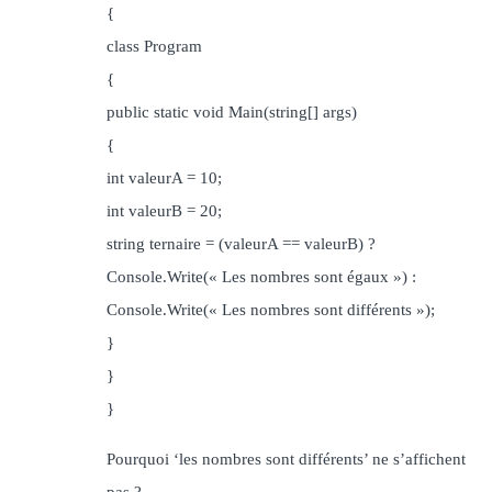
{
class Program
{
public static void Main(string[] args)
{
int valeurA = 10;
int valeurB = 20;
string ternaire = (valeurA == valeurB) ?
Console.Write(« Les nombres sont égaux ») :
Console.Write(« Les nombres sont différents »);
}
}
}
Pourquoi ‘les nombres sont différents’ ne s’affichent