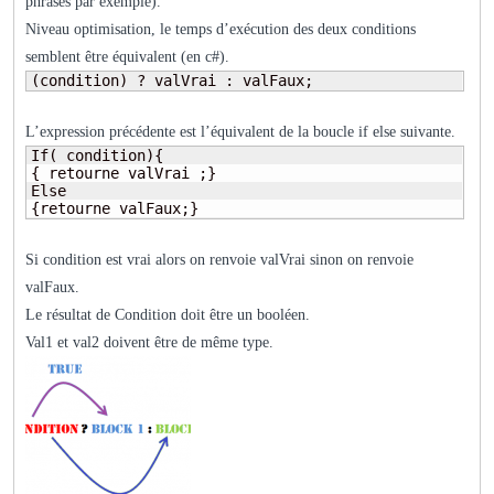
phrases par exemple).
Niveau optimisation, le temps d’exécution des deux conditions
semblent être équivalent (en c#).
(condition) ? valVrai : valFaux;
L’expression précédente est l’équivalent de la boucle if else suivante.
If( condition){

{ retourne valVrai ;}

Else

{retourne valFaux;}
Si condition est vrai alors on renvoie valVrai sinon on renvoie
valFaux.
Le résultat de Condition doit être un booléen.
Val1 et val2 doivent être de même type.