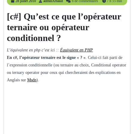
28
adminArnaud
28 juillet 2010
adminArnaud
6 de commentaires
7 h 55 min
juillet
2010
[c#] Qu’est ce que l’opérateur
ternaire ou opérateur
conditionnel ?
L’équivalent en php c’est ici ::
Équivalent en PHP
En c#, l’opérateur ternaire est le signe « ? »
. Celui-ci fait parti de
l’expression conditionnelle (ou ternaire au choix, Conditional operator
ou ternary operator pour ceux qui chercheraient des explications en
Anglais sur
Msdn
).