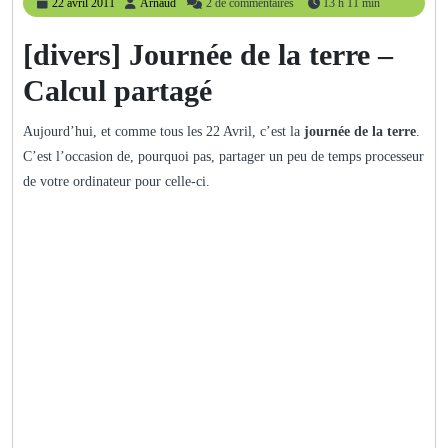
22
Arnaud
22 avril 2011
Arnaud
2 de commentaires
13 h 11 min
avril
2011
[divers] Journée de la terre –
Calcul partagé
Aujourd’hui, et comme tous les 22 Avril, c’est la
journée de la terre
.
C’est l’occasion de, pourquoi pas, partager un peu de temps processeur
de votre ordinateur pour celle-ci.