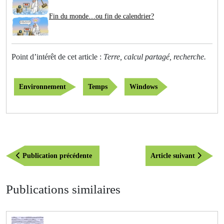
Fin du monde…ou fin de calendrier?
Point d’intérêt de cet article :
Terre, calcul partagé, recherche.
Environnement
Temps
Windows
Navigation
Publication
Article
Publication précédente
Article suivant
de
précédente
suivant
l’article
Publications similaires