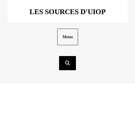
Aller
au
LES SOURCES D'UIOP
contenu
Menu