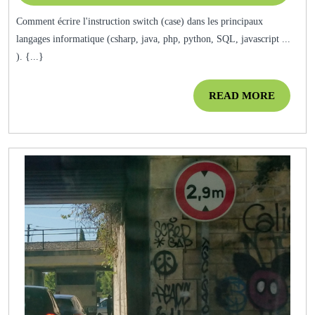
2012
Comment écrire l'instruction switch (case) dans les principaux
langages informatique (csharp, java, php, python, SQL, javascript ...
). {...}
READ
READ MORE
MORE