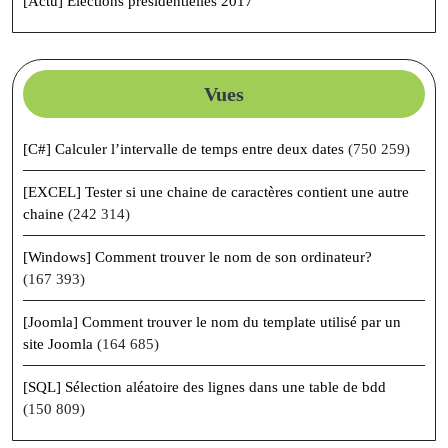
[Actu] Élections présidentielles 2017
Vues
[C#] Calculer l’intervalle de temps entre deux dates
(750 259)
[EXCEL] Tester si une chaine de caractères contient une autre
chaine
(242 314)
[Windows] Comment trouver le nom de son ordinateur?
(167 393)
[Joomla] Comment trouver le nom du template utilisé par un
site Joomla
(164 685)
[SQL] Sélection aléatoire des lignes dans une table de bdd
(150 809)