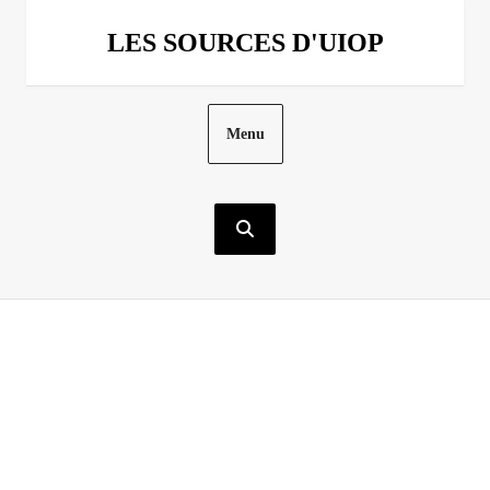
Aller
au
LES SOURCES D'UIOP
contenu
Menu