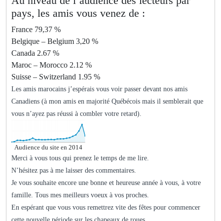
Au niveau de l’audience des lecteurs par
pays, les amis vous venez de :
France 79,37 %
Belgique – Belgium 3,20 %
Canada 2.67 %
Maroc – Morocco 2.12 %
Suisse – Switzerland 1.95 %
Les amis marocains j’espérais vous voir passer devant nos amis
Canadiens (à mon amis en majorité Québécois mais il semblerait que
vous n’ayez pas réussi à combler votre retard).
Audience du site en 2014
Merci à vous tous qui prenez le temps de me lire.
N’hésitez pas à me laisser des commentaires.
Je vous souhaite encore une bonne et heureuse année à vous, à votre
famille. Tous mes meilleurs voeux à vos proches.
En espérant que vous vous remettrez vite des fêtes pour commencer
cette nouvelle période sur les chapeaux de roues.