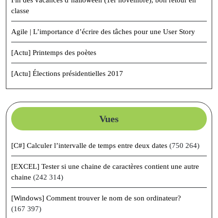
Fin des vacances d’halloween (1er novembre), bon retour en
classe
Agile | L’importance d’écrire des tâches pour une User Story
[Actu] Printemps des poètes
[Actu] Élections présidentielles 2017
Vues
[C#] Calculer l’intervalle de temps entre deux dates
(750 264)
[EXCEL] Tester si une chaine de caractères contient une autre
chaine
(242 314)
[Windows] Comment trouver le nom de son ordinateur?
(167 397)