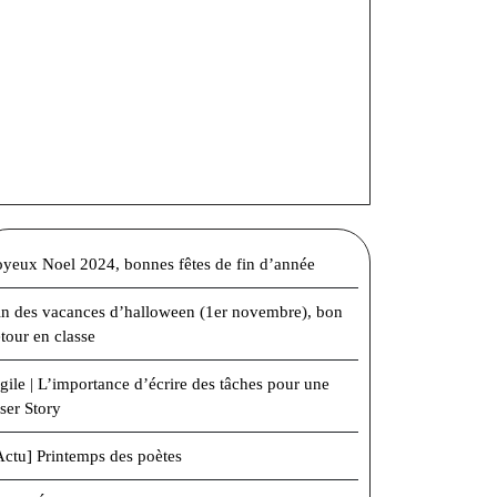
oyeux Noel 2024, bonnes fêtes de fin d’année
in des vacances d’halloween (1er novembre), bon
etour en classe
gile | L’importance d’écrire des tâches pour une
ser Story
Actu] Printemps des poètes