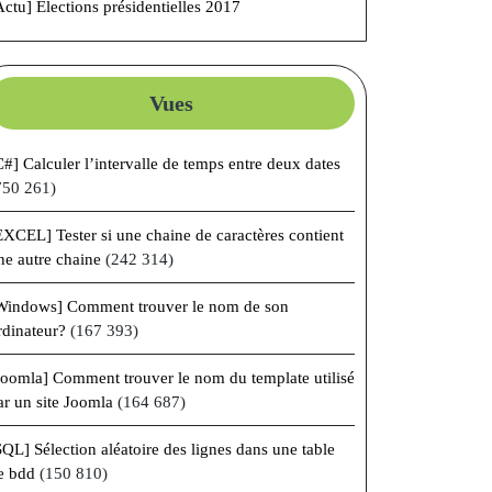
Actu] Élections présidentielles 2017
Vues
C#] Calculer l’intervalle de temps entre deux dates
750 261)
EXCEL] Tester si une chaine de caractères contient
ne autre chaine
(242 314)
Windows] Comment trouver le nom de son
rdinateur?
(167 393)
Joomla] Comment trouver le nom du template utilisé
ar un site Joomla
(164 687)
SQL] Sélection aléatoire des lignes dans une table
e bdd
(150 810)