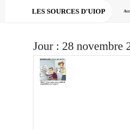
Aller
au
LES SOURCES D'UIOP
Acc
contenu
Jour :
28 novembre 