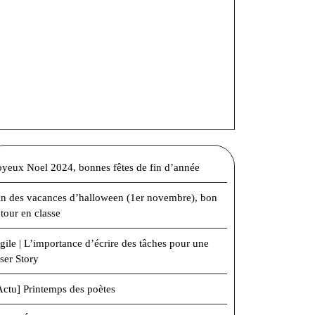
oyeux Noel 2024, bonnes fêtes de fin d’année
in des vacances d’halloween (1er novembre), bon
etour en classe
gile | L’importance d’écrire des tâches pour une
ser Story
Actu] Printemps des poètes