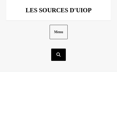
Aller
au
LES SOURCES D'UIOP
contenu
Menu