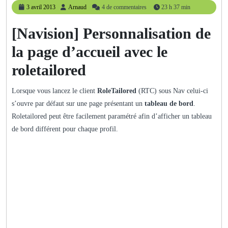
3
Arnaud
3 avril 2013
Arnaud
4 de commentaires
23 h 37 min
avril
2013
[Navision] Personnalisation de
la page d’accueil avec le
roletailored
Lorsque vous lancez le client
RoleTailored
(RTC) sous Nav celui-ci
s’ouvre par défaut sur une page présentant un
tableau de bord
.
Roletailored peut être facilement paramétré afin d’afficher un tableau
de bord différent pour chaque profil.