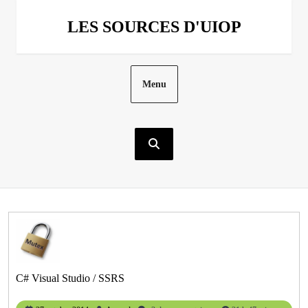
Aller
au
LES SOURCES D'UIOP
contenu
Menu
C# Visual Studio / SSRS