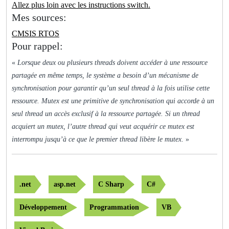
Allez plus loin avec les instructions switch.
Mes sources:
CMSIS RTOS
Pour rappel:
«
Lorsque deux ou plusieurs threads doivent accéder à une ressource
partagée en même temps, le système a besoin d’un mécanisme de
synchronisation pour garantir qu’un seul thread à la fois utilise cette
ressource. Mutex est une primitive de synchronisation qui accorde à un
seul thread un accès exclusif à la ressource partagée. Si un thread
acquiert un mutex, l’autre thread qui veut acquérir ce mutex est
interrompu jusqu’à ce que le premier thread libère le mutex
. »
.net
asp.net
C Sharp
C#
Développement
Programmation
VB