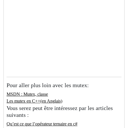
Pour aller plus loin avec les mutex:
MSDN : Mutex, classe
Les mutex en C++(en Anglais)
Vous serez peut être intéressez par les articles
suivants :
Qu’est ce que l’opérateur ternaire en c#