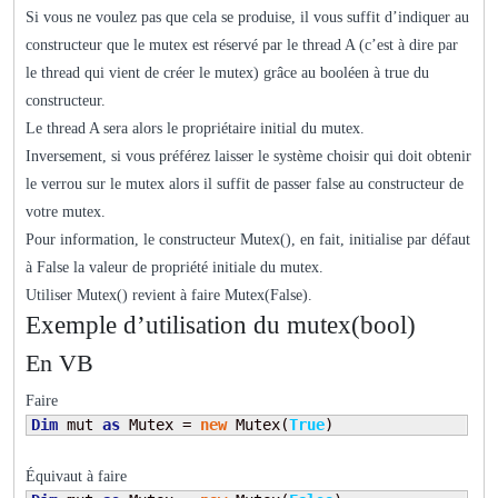
Si vous ne voulez pas que cela se produise, il vous suffit d’indiquer au
constructeur que le mutex est réservé par le thread A (c’est à dire par
le thread qui vient de créer le mutex) grâce au booléen à true du
constructeur.
Le thread A sera alors le propriétaire initial du mutex.
Inversement, si vous préférez laisser le système choisir qui doit obtenir
le verrou sur le mutex alors il suffit de passer false au constructeur de
votre mutex.
Pour information, le constructeur Mutex(), en fait, initialise par défaut
à False la valeur de propriété initiale du mutex.
Utiliser Mutex() revient à faire Mutex(False).
Exemple d’utilisation du mutex(bool)
En VB
Faire
Dim
 mut 
as
 Mutex = 
new
 Mutex(
True
)
Équivaut à faire