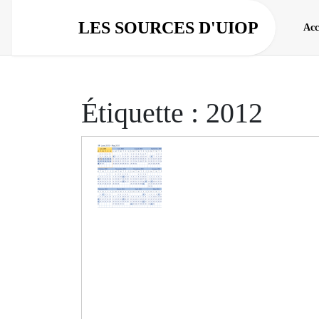
Aller
au
LES SOURCES D'UIOP
Acc
contenu
Étiquette :
2012