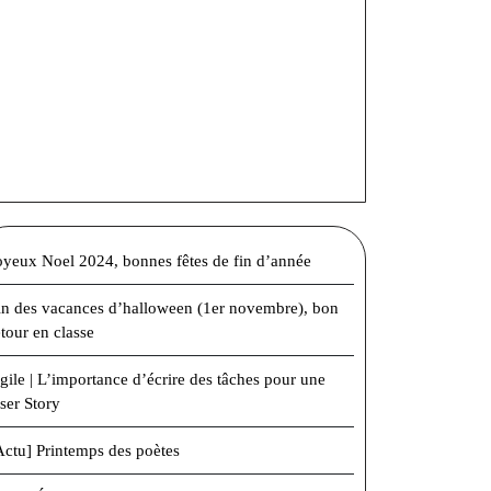
oyeux Noel 2024, bonnes fêtes de fin d’année
in des vacances d’halloween (1er novembre), bon
etour en classe
gile | L’importance d’écrire des tâches pour une
ser Story
Actu] Printemps des poètes