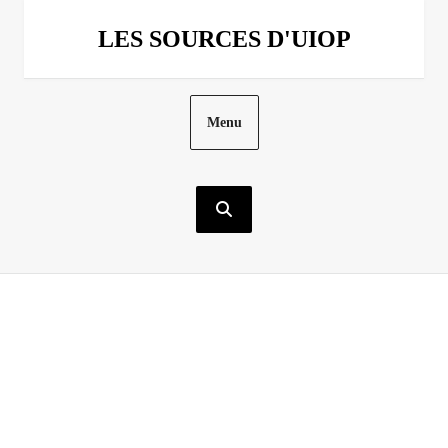
Aller
au
LES SOURCES D'UIOP
contenu
Menu