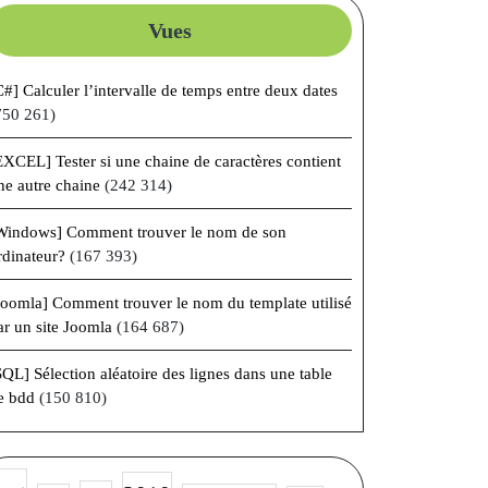
Vues
C#] Calculer l’intervalle de temps entre deux dates
750 261)
EXCEL] Tester si une chaine de caractères contient
ne autre chaine
(242 314)
Windows] Comment trouver le nom de son
rdinateur?
(167 393)
Joomla] Comment trouver le nom du template utilisé
ar un site Joomla
(164 687)
SQL] Sélection aléatoire des lignes dans une table
e bdd
(150 810)