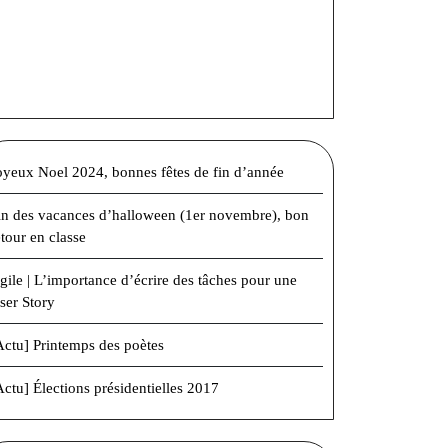
oyeux Noel 2024, bonnes fêtes de fin d’année
in des vacances d’halloween (1er novembre), bon
etour en classe
gile | L’importance d’écrire des tâches pour une
ser Story
Actu] Printemps des poètes
Actu] Élections présidentielles 2017